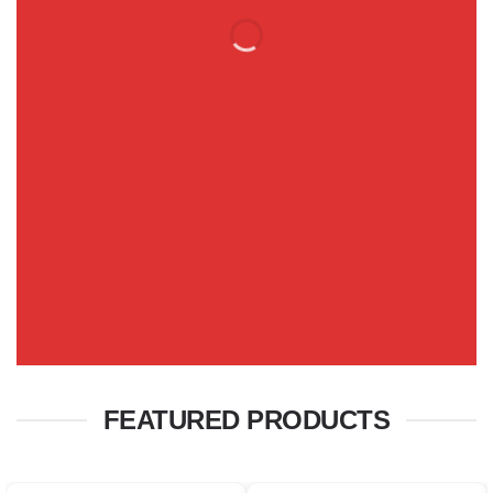
SPRING FASHION
NEWS
SHOP WOMEN
SHOP MEN
FEATURED PRODUCTS