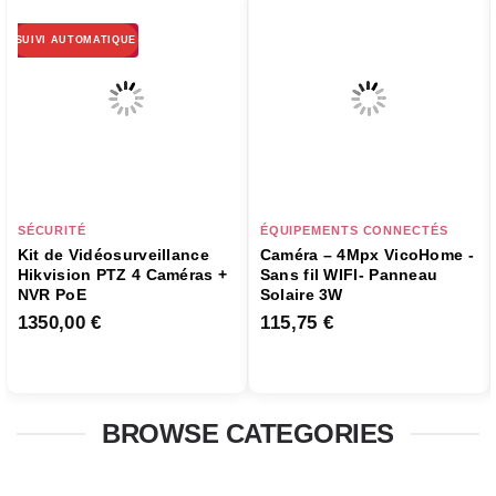
SUIVI AUTOMATIQUE
SÉCURITÉ
ÉQUIPEMENTS CONNECTÉS
Kit de Vidéosurveillance
Caméra – 4Mpx VicoHome -
Hikvision PTZ 4 Caméras +
Sans fil WIFI- Panneau
NVR PoE
Solaire 3W
1350,00
€
115,75
€
BROWSE CATEGORIES