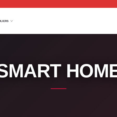
ULIERS
SMART HOM