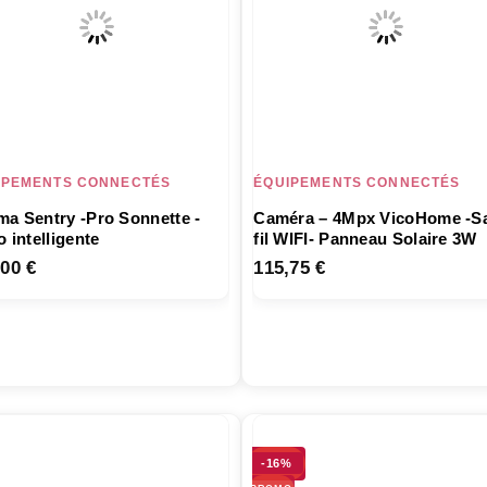
IPEMENTS CONNECTÉS
ÉQUIPEMENTS CONNECTÉS
a Sentry -Pro Sonnette -
Caméra – 4Mpx VicoHome -S
o intelligente
fil WIFI- Panneau Solaire 3W
,00
€
115,75
€
-16%