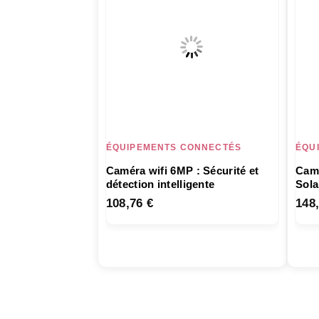
ÉQUIPEMENTS CONNECTÉS
ÉQU
Caméra wifi 6MP : Sécurité et
Camé
détection intelligente
Sola
108,76
€
148