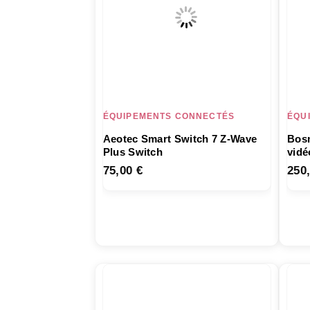
ÉQUIPEMENTS CONNECTÉS
ÉQU
Aeotec Smart Switch 7 Z-Wave
Bosm
Plus Switch
vidé
75,00
€
250