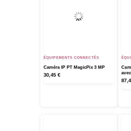
ÉQUIPEMENTS CONNECTÉS
ÉQU
Caméra IP PT MagicPix 3 MP
Camé
avec
30,45
€
87,