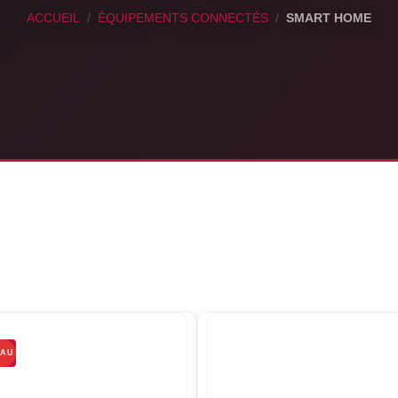
ACCUEIL
/
ÉQUIPEMENTS CONNECTÉS
/
SMART HOME
EAU