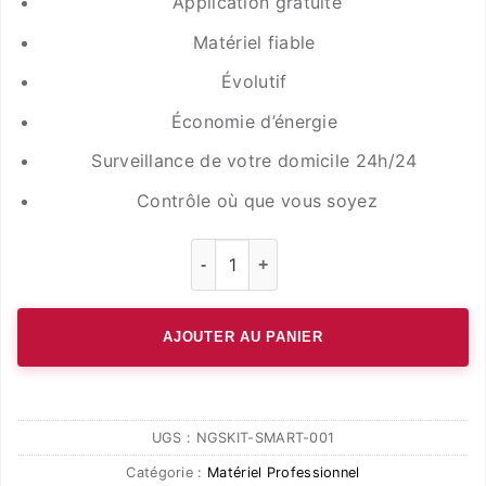
Application gratuite
Matériel fiable
Évolutif
Économie d’énergie
Surveillance de votre domicile 24h/24
Contrôle où que vous soyez
quantité de Pack Smart Home Débuta
AJOUTER AU PANIER
UGS :
NGSKIT-SMART-001
Catégorie :
Matériel Professionnel