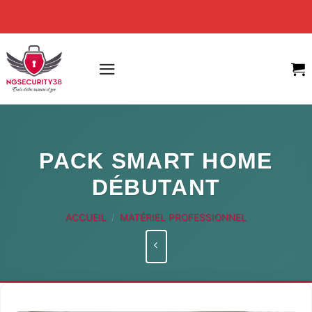
Skip
to
content
PACK SMART HOME
DÉBUTANT
ACCUEIL
/
MATÉRIEL PROFESSIONNEL