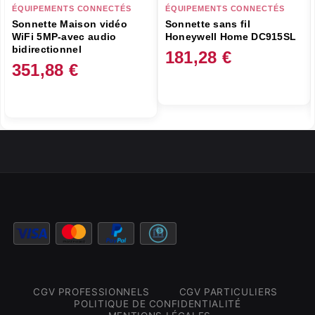
ÉQUIPEMENTS CONNECTÉS
ÉQUIPEMENTS CONNECTÉS
Sonnette Maison vidéo
Sonnette sans fil
WiFi 5MP-avec audio
Honeywell Home DC915SL
bidirectionnel
181,28
€
351,88
€
CGV PROFESSIONNELS
CGV PARTICULIERS
POLITIQUE DE CONFIDENTIALITÉ