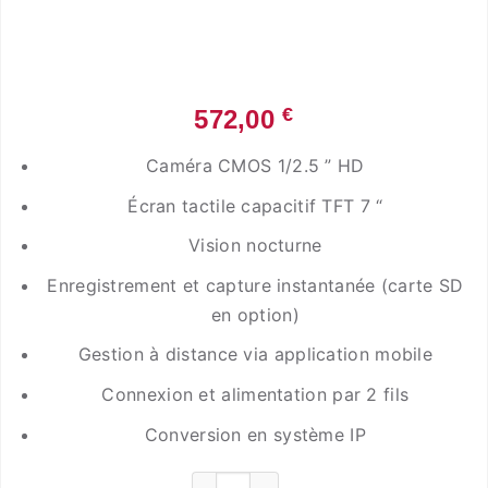
€
572,00
Caméra CMOS 1/2.5 ” HD
Écran tactile capacitif TFT 7 “
Vision nocturne
Enregistrement et capture instantanée (carte SD
en option)
Gestion à distance via application mobile
Connexion et alimentation par 2 fils
Conversion en système IP
quantité de Interphone-kit- vidéo IP