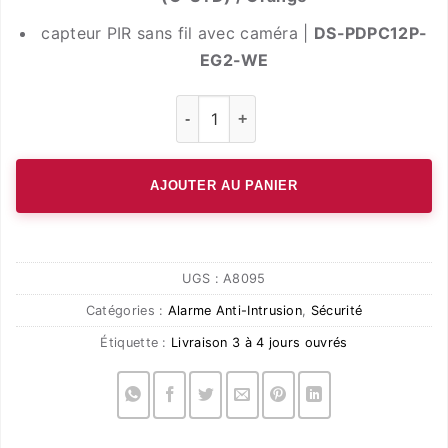
capteur PIR sans fil avec caméra |
DS-PDPC12P-
EG2-WE
quantité de ALARME INTRUSION -HI
AJOUTER AU PANIER
UGS :
A8095
Catégories :
Alarme Anti-Intrusion
,
Sécurité
Étiquette :
Livraison 3 à 4 jours ouvrés