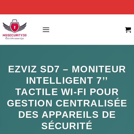
Skip
to
content
EZVIZ SD7 – MONITEUR
INTELLIGENT 7’’
TACTILE WI-FI POUR
GESTION CENTRALISÉE
DES APPAREILS DE
SÉCURITÉ