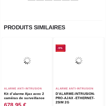
PRODUITS SIMILAIRES
-9%
ALARME ANTI-INTRUSION
ALARME ANTI-INTRUSION
Kit d’alarme Ajax avec 2
D’ALARME-INTRUSION-
caméras de surveillance
PRO-AJAX -ETHERNET-
2SIM 2G
678,95
€