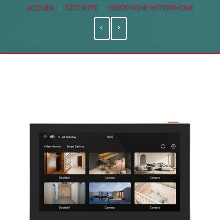
ACCUEIL
/
SÉCURITÉ
/
VISIOPHONE-INTERPHONE