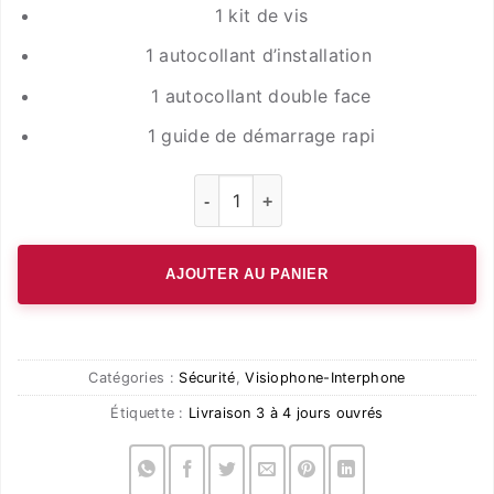
1 kit de vis
1 autocollant d’installation
1 autocollant double face
1 guide de démarrage rapi
quantité de EZVIZ SD7 – Moniteur Inte
AJOUTER AU PANIER
Catégories :
Sécurité
,
Visiophone-Interphone
Étiquette :
Livraison 3 à 4 jours ouvrés