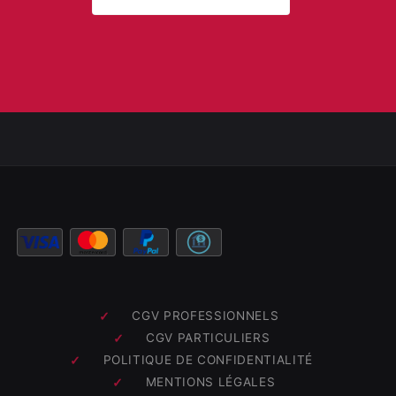
CGV PROFESSIONNELS
CGV PARTICULIERS
POLITIQUE DE CONFIDENTIALITÉ
MENTIONS LÉGALES