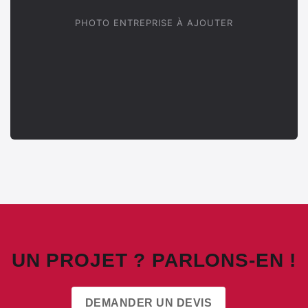
PHOTO ENTREPRISE À AJOUTER
UN PROJET ? PARLONS-EN !
DEMANDER UN DEVIS